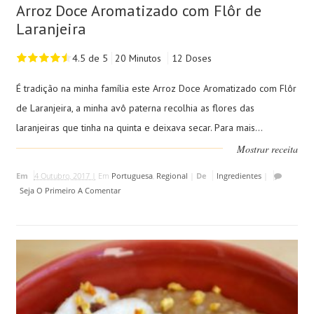
Arroz Doce Aromatizado com Flôr de
Laranjeira
4.5 de 5
20 Minutos
12 Doses
É tradição na minha família este Arroz Doce Aromatizado com Flôr
de Laranjeira, a minha avô paterna recolhia as flores das
laranjeiras que tinha na quinta e deixava secar. Para mais...
Mostrar receita
Em
4 Outubro, 2017 |
Em
Portuguesa
,
Regional
|
De
Ingredientes
|
Seja O Primeiro A Comentar