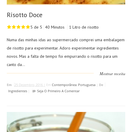
Risotto Doce
5 de 5
40 Minutos
1 Litro de risotto
Numa das minhas idas ao supermercado comprei uma embalagem
de risotto para experimentar. Adoro experimentar ingredientes
novos. Mas a falta de tempo foi empurrando o risotto para um
canto da...
Mostrar receita
Em
25 Dezembro, 2016 |
Em
Contemporânea
,
Portuguesa
|
De
Ingredientes
|
Seja O Primeiro A Comentar