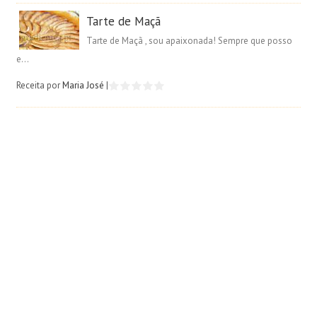
Tarte de Maçã
Tarte de Maçã , sou apaixonada! Sempre que posso
e...
Receita por
Maria José
|