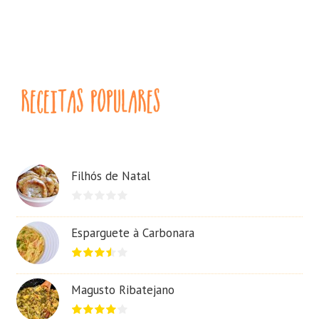
Filhós de Natal
Esparguete à Carbonara
Magusto Ribatejano