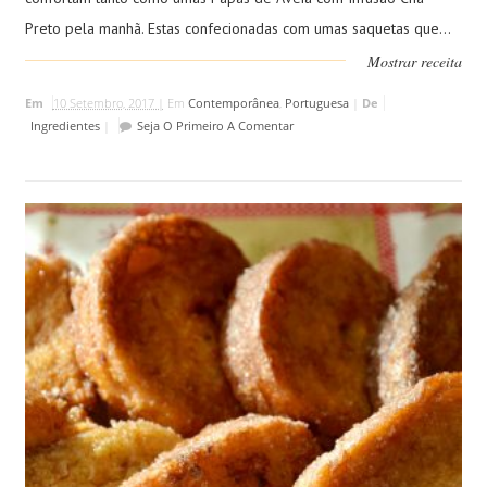
Preto pela manhã. Estas confecionadas com umas saquetas que...
Mostrar receita
Em
10 Setembro, 2017 |
Em
Contemporânea
,
Portuguesa
|
De
Ingredientes
|
Seja O Primeiro A Comentar