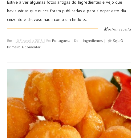
Estive a ver algumas fotos antigas do Ingredientes e vejo que
havia várias que nunca foram publicadas e para alegrar este dia
cinzento e chuvoso nada como um lindo e...
Mostrar receita
Em
10 Fevereiro, 2016 |
Em
Portuguesa
|
De
Ingredientes
|
Seja O
Primeiro A Comentar