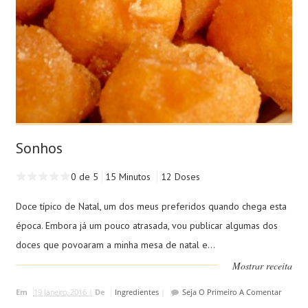
Sonhos
0 de 5
15 Minutos
12 Doses
Doce típico de Natal, um dos meus preferidos quando chega esta
época. Embora já um pouco atrasada, vou publicar algumas dos
doces que povoaram a minha mesa de natal e...
Mostrar receita
Em
19 Janeiro, 2016 |
De
Ingredientes
|
Seja O Primeiro A Comentar