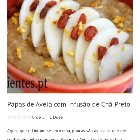
Papas de Aveia com Infusão de Chá Preto
0 de 5
1 Dose
Agora que o Outono se aproxima, poucas são as coisas que me
confortam tanto como umas Papas de Aveia com Infusão Chá