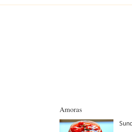
Amoras
Sund