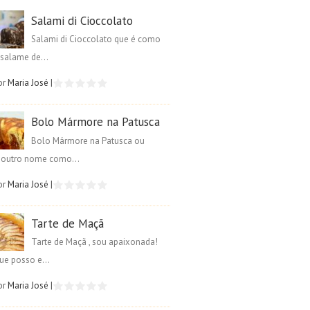
Salami di Cioccolato
Salami di Cioccolato que é como
salame de...
or
Maria José
|
Bolo Mármore na Patusca
Bolo Mármore na Patusca ou
é outro nome como...
or
Maria José
|
Tarte de Maçã
Tarte de Maçã , sou apaixonada!
ue posso e...
or
Maria José
|