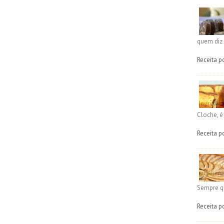
quem diz 
Receita p
Cloche, 
Receita p
Sempre q
Receita p