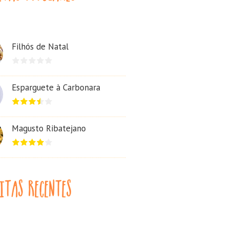
Filhós de Natal
Esparguete à Carbonara
Magusto Ribatejano