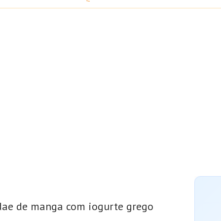
ae de manga com iogurte grego