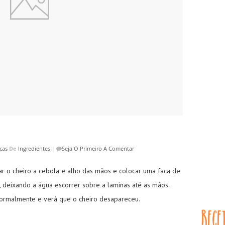
cas
De
Ingredientes
|
Seja O Primeiro A Comentar
r o cheiro a cebola e alho das mãos e colocar uma faca de
, deixando a água escorrer sobre a laminas até as mãos.
normalmente e verá que o cheiro desapareceu.