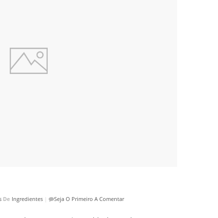
s
De
Ingredientes
|
Seja O Primeiro A Comentar