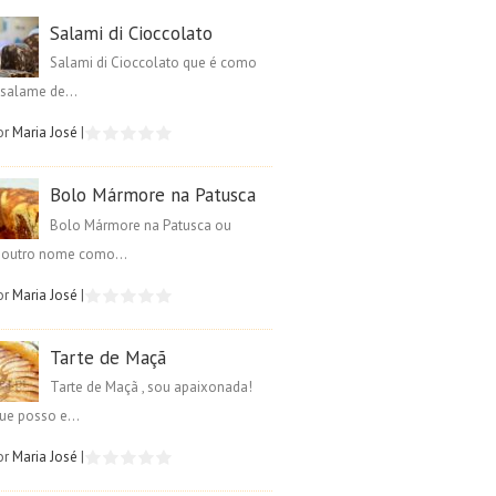
Salami di Cioccolato
Salami di Cioccolato que é como
salame de...
or
Maria José
|
Bolo Mármore na Patusca
Bolo Mármore na Patusca ou
é outro nome como...
or
Maria José
|
Tarte de Maçã
Tarte de Maçã , sou apaixonada!
ue posso e...
or
Maria José
|