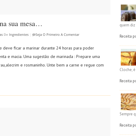
e na sua mesa…
quem diz 
as
De
Ingredientes
|
Seja O Primeiro A Comentar
Receita p
rne deve ficar a marinar durante 24 horas para poder
lenta e macia. Uma sugestão de marinada : Prepare uma
lorau,alecrim e rosmaninho. Unte bem a carne e regue com
Cloche, 
Receita p
Sempre q
Receita p