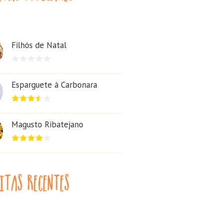
Filhós de Natal
Esparguete à Carbonara
Magusto Ribatejano