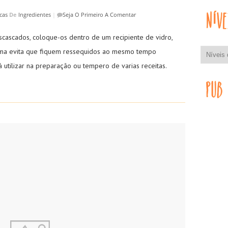
cas
De
Ingredientes
|
Seja O Primeiro A Comentar
cascados, coloque-os dentro de um recipiente de vidro,
rma evita que fiquem ressequidos ao mesmo tempo
 utilizar na preparação ou tempero de varias receitas.