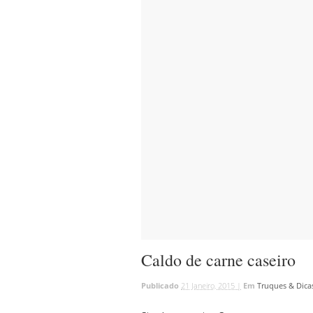
Caldo de carne caseiro
Publicado
21 Janeiro, 2015 |
Em
Truques & Dica