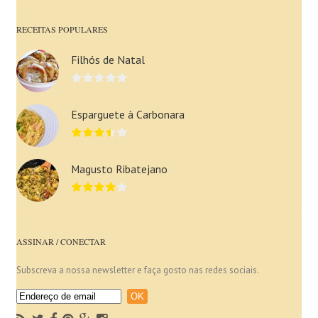
RECEITAS POPULARES
Filhós de Natal
Esparguete à Carbonara
Magusto Ribatejano
ASSINAR / CONECTAR
Subscreva a nossa newsletter e faça gosto nas redes sociais.