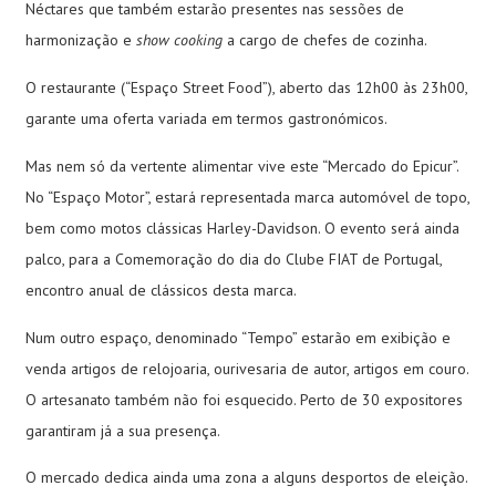
Néctares que também estarão presentes nas sessões de
harmonização e
show cooking
a cargo de chefes de cozinha.
O restaurante (“Espaço Street Food”), aberto das 12h00 às 23h00,
garante uma oferta variada em termos gastronómicos.
Mas nem só da vertente alimentar vive este “Mercado do Epicur”.
No “Espaço Motor”, estará representada marca automóvel de topo,
bem como motos clássicas Harley-Davidson. O evento será ainda
palco, para a Comemoração do dia do Clube FIAT de Portugal,
encontro anual de clássicos desta marca.
Num outro espaço, denominado “Tempo” estarão em exibição e
venda artigos de relojoaria, ourivesaria de autor, artigos em couro.
O artesanato também não foi esquecido. Perto de 30 expositores
garantiram já a sua presença.
O mercado dedica ainda uma zona a alguns desportos de eleição.