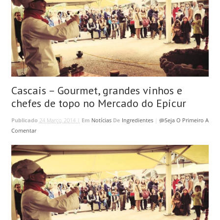
Cascais – Gourmet, grandes vinhos e
chefes de topo no Mercado do Epicur
Publicado
24 Março, 2014 |
Em
Notícias
De
Ingredientes
|
Seja O Primeiro A
Comentar