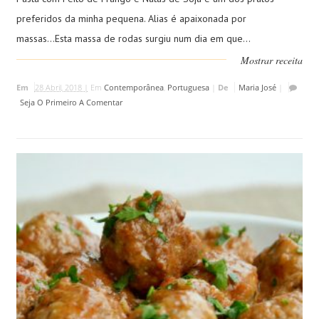
preferidos da minha pequena. Alias é apaixonada por
massas...Esta massa de rodas surgiu num dia em que...
Mostrar receita
Em
28 Abril, 2018 |
Em
Contemporânea
,
Portuguesa
|
De
Maria José
|
Seja O Primeiro A Comentar