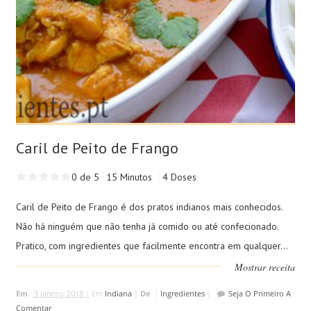
Caril de Peito de Frango
0 de 5
15 Minutos
4 Doses
Caril de Peito de Frango é dos pratos indianos mais conhecidos.
Não há ninguém que não tenha já comido ou até confecionado.
Pratico, com ingredientes que facilmente encontra em qualquer...
Mostrar receita
Em
3 Janeiro, 2018 |
Em
Indiana
|
De
Ingredientes
|
Seja O Primeiro A
Comentar