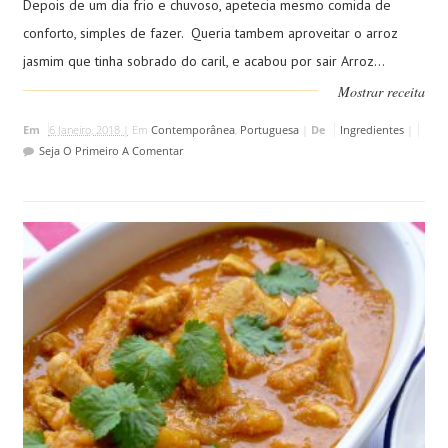
Depois de um dia frio e chuvoso, apetecia mesmo comida de
conforto, simples de fazer. Queria tambem aproveitar o arroz
jasmim que tinha sobrado do caril, e acabou por sair Arroz...
Mostrar receita
Em
6 Janeiro, 2018 |
Em
Contemporânea
,
Portuguesa
|
De
Ingredientes
|
Seja O Primeiro A Comentar