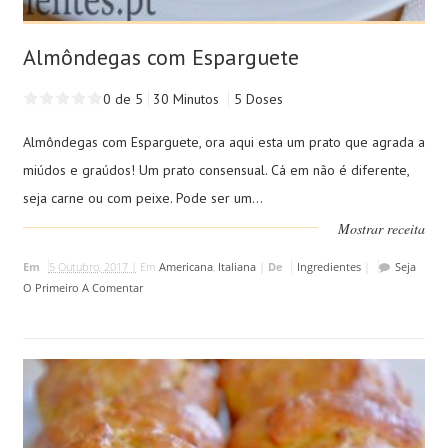
Almôndegas com Esparguete
0 de 5
30 Minutos
5 Doses
Almôndegas com Esparguete, ora aqui esta um prato que agrada a
miúdos e graúdos! Um prato consensual. Cá em não é diferente,
seja carne ou com peixe. Pode ser um...
Mostrar receita
Em
5 Outubro, 2017 |
Em
Americana
,
Italiana
|
De
Ingredientes
|
Seja
O Primeiro A Comentar