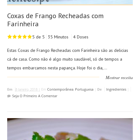
Coxas de Frango Recheadas com
Farinheira
5 de 5
35 Minutos
4 Doses
Estas Coxas de Frango Recheadas com Farinheira são as delicias
cá de casa. Como não é algo muito saudável, só de tempos a
tempos embarcamos nesta papança. Hoje foi o dia,...
Mostrar receita
Em
8 Janeiro, 2018 |
Em
Contemporânea
,
Portuguesa
|
De
Ingredientes
|
Seja O Primeiro A Comentar