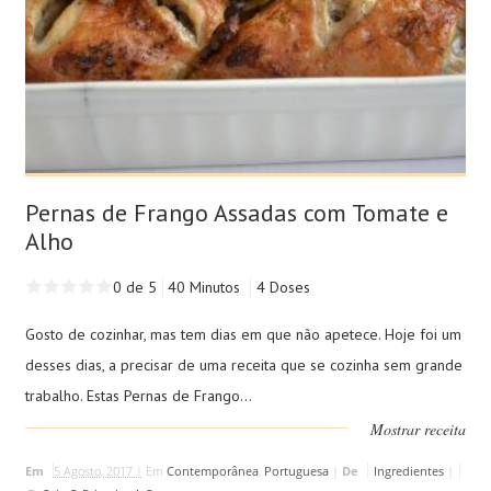
Pernas de Frango Assadas com Tomate e
Alho
0 de 5
40 Minutos
4 Doses
Gosto de cozinhar, mas tem dias em que não apetece. Hoje foi um
desses dias, a precisar de uma receita que se cozinha sem grande
trabalho. Estas Pernas de Frango...
Mostrar receita
Em
5 Agosto, 2017 |
Em
Contemporânea
,
Portuguesa
|
De
Ingredientes
|