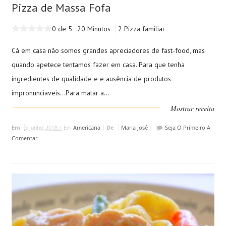
Pizza de Massa Fofa
0 de 5
20 Minutos
2 Pizza familiar
Cá em casa não somos grandes apreciadores de fast-food, mas
quando apetece tentamos fazer em casa. Para que tenha
ingredientes de qualidade e e ausência de produtos
impronunciaveis...Para matar a...
Mostrar receita
Em
3 Junho, 2018 |
Em
Americana
|
De
Maria José
|
Seja O Primeiro A
Comentar