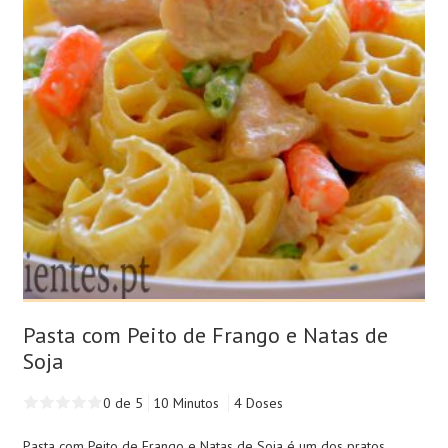
Pasta com Peito de Frango e Natas de
Soja
0 de 5
10 Minutos
4 Doses
Pasta com Peito de Frango e Natas de Soja é um dos pratos