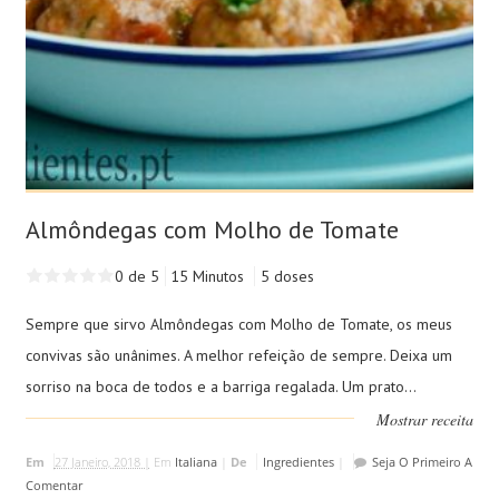
Almôndegas com Molho de Tomate
0 de 5
15 Minutos
5 doses
Sempre que sirvo Almôndegas com Molho de Tomate, os meus
convivas são unânimes. A melhor refeição de sempre. Deixa um
sorriso na boca de todos e a barriga regalada. Um prato...
Mostrar receita
Em
27 Janeiro, 2018 |
Em
Italiana
|
De
Ingredientes
|
Seja O Primeiro A
Comentar