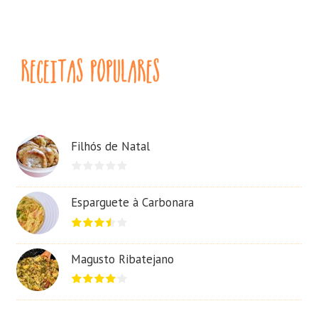
Filhós de Natal
Esparguete à Carbonara
Magusto Ribatejano