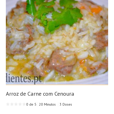
Arroz de Carne com Cenoura
0 de 5
20 Minutos
3 Doses