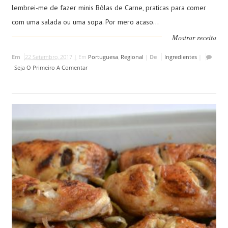
lembrei-me de fazer minis Bôlas de Carne, praticas para comer
com uma salada ou uma sopa. Por mero acaso...
Mostrar receita
Em
22 Setembro, 2017 |
Em
Portuguesa
,
Regional
|
De
Ingredientes
|
Seja O Primeiro A Comentar