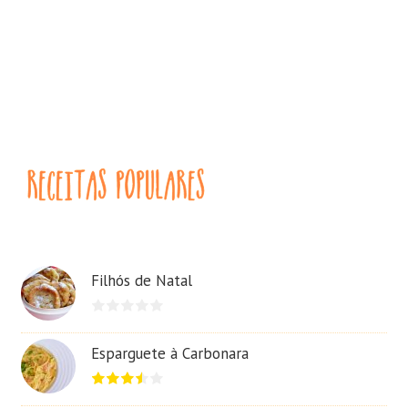
Filhós de Natal
Esparguete à Carbonara