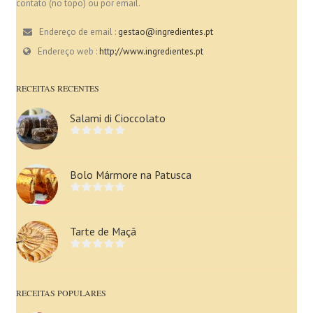
contato (no topo) ou por email.
Endereço de email :
gestao@ingredientes.pt
Endereço web :
http://www.ingredientes.pt
RECEITAS RECENTES
Salami di Cioccolato
Bolo Mármore na Patusca
Tarte de Maçã
RECEITAS POPULARES