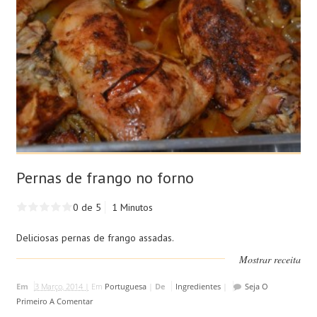
Pernas de frango no forno
0 de 5
1 Minutos
Deliciosas pernas de frango assadas.
Mostrar receita
Em
3 Março, 2014 |
Em
Portuguesa
|
De
Ingredientes
|
Seja O
Primeiro A Comentar