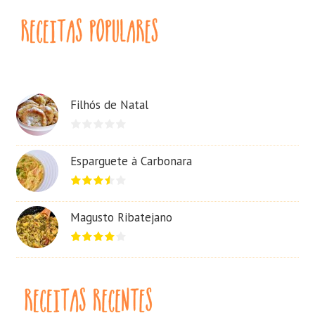
Filhós de Natal
Esparguete à Carbonara
Magusto Ribatejano