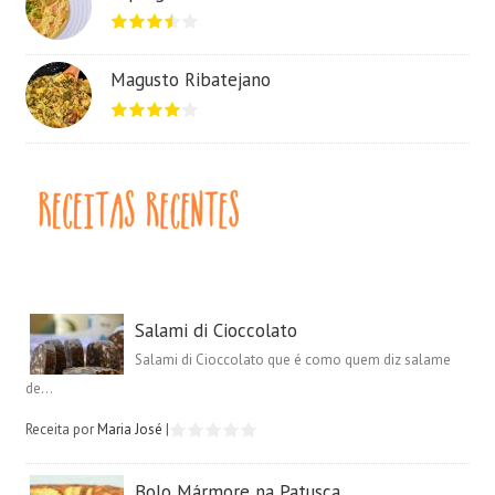
Magusto Ribatejano
Salami di Cioccolato
Salami di Cioccolato que é como quem diz salame
de...
Receita por
Maria José
|
Bolo Mármore na Patusca