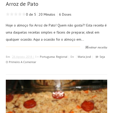
Arroz de Pato
0 de 5
20 Minutos
6 Doses
Hoje o almoço foi Arroz de Pato! Quem não gosta?! Esta receita é
uma daquelas receitas simples e fáceis de preparar, ideal em
qualquer ocasião. Aqui a ocasião foi o almoço em...
Mostrar receita
Em
26 Agosto, 2018 |
Em
Portuguesa
,
Regional
|
De
Maria José
|
Seja
O Primeiro A Comentar