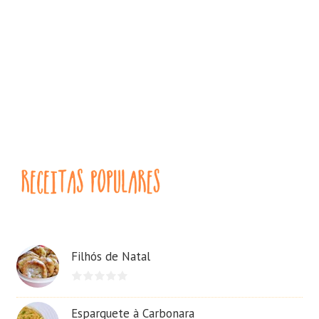
Filhós de Natal
Esparguete à Carbonara