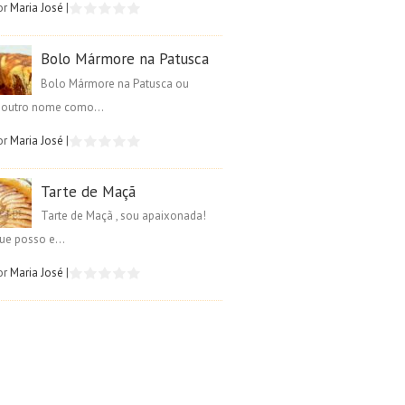
or
Maria José
|
Bolo Mármore na Patusca
Bolo Mármore na Patusca ou
é outro nome como...
or
Maria José
|
Tarte de Maçã
Tarte de Maçã , sou apaixonada!
ue posso e...
or
Maria José
|