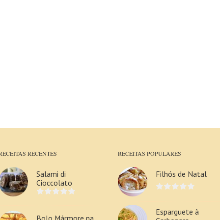
RECEITAS RECENTES
RECEITAS POPULARES
Salami di
Filhós de Natal
Cioccolato
Esparguete à
Bolo Mármore na