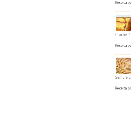
Receita p
Cloche, 
Receita p
Sempre q
Receita p