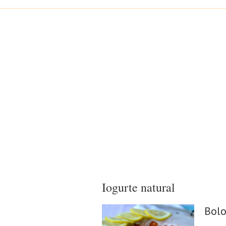
Iogurte natural
Bolo