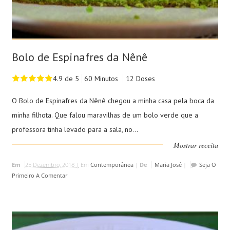
Bolo de Espinafres da Nênê
4.9 de 5
60 Minutos
12 Doses
O Bolo de Espinafres da Nênê chegou a minha casa pela boca da
minha filhota. Que falou maravilhas de um bolo verde que a
professora tinha levado para a sala, no...
Mostrar receita
Em
25 Dezembro, 2018 |
Em
Contemporânea
|
De
Maria José
|
Seja O
Primeiro A Comentar