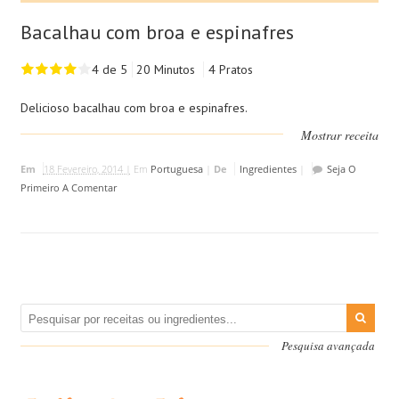
Bacalhau com broa e espinafres
4 de 5
20 Minutos
4 Pratos
Delicioso bacalhau com broa e espinafres.
Mostrar receita
Em
18 Fevereiro, 2014 |
Em
Portuguesa
|
De
Ingredientes
|
Seja O
Primeiro A Comentar
Pesquisa avançada