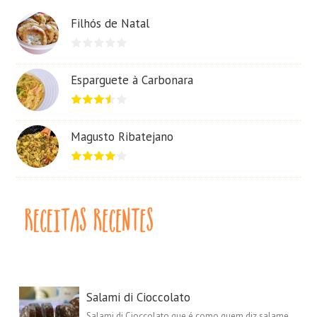
Filhós de Natal
Esparguete à Carbonara
Magusto Ribatejano
Salami di Cioccolato
Salami di Cioccolato que é como quem diz salame