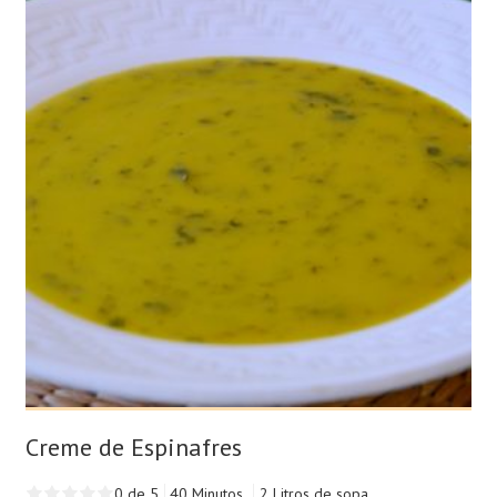
Creme de Espinafres
0 de 5
40 Minutos
2 Litros de sopa