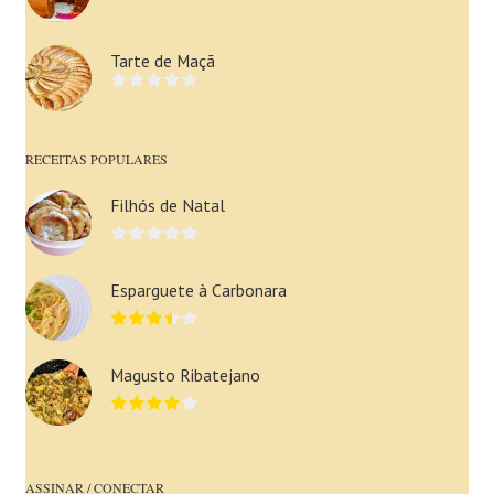
Tarte de Maçã
RECEITAS POPULARES
Filhós de Natal
Esparguete à Carbonara
Magusto Ribatejano
ASSINAR / CONECTAR