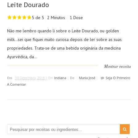
Leite Dourado
5 de 5
2 Minutos
1 Dose
Não me lembro quando li sobre o Leite Dourado, ou golden
milk...sei que fiquei muito curiosa depois de ler sobre as suas
propriedades. Trata-se de uma bebida originária da medicina
Ayurvédica, da...
Mostrar receita
Em
10 Dezembro, 2018 |
Em
Indiana
|
De
Maria José
|
Seja O Primeiro
A Comentar