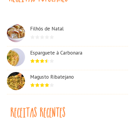
Filhós de Natal
Esparguete à Carbonara
Magusto Ribatejano