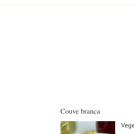
Couve branca
Vege