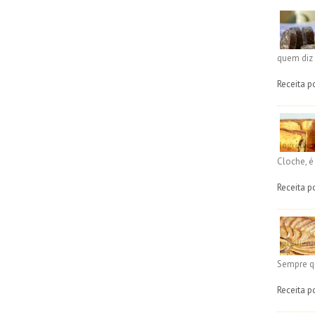
quem diz 
Receita p
Cloche, 
Receita p
Sempre q
Receita p