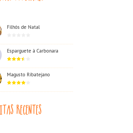
Filhós de Natal
Esparguete à Carbonara
Magusto Ribatejano