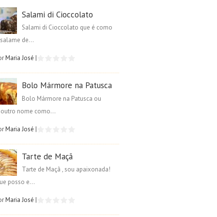
Salami di Cioccolato
Salami di Cioccolato que é como
salame de...
or
Maria José
|
Bolo Mármore na Patusca
Bolo Mármore na Patusca ou
é outro nome como...
or
Maria José
|
Tarte de Maçã
Tarte de Maçã , sou apaixonada!
ue posso e...
or
Maria José
|