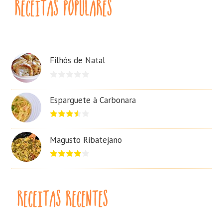
Filhós de Natal
Esparguete à Carbonara
Magusto Ribatejano