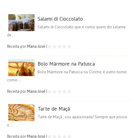
Salami di Cioccolato
Salami di Cioccolato que é como quem diz salame
de...
Receita por
Maria José
|
Bolo Mármore na Patusca
Bolo Mármore na Patusca ou Cloche, é outro nome
como...
Receita por
Maria José
|
Tarte de Maçã
Tarte de Maçã , sou apaixonada! Sempre que posso
e...
Receita por
Maria José
|