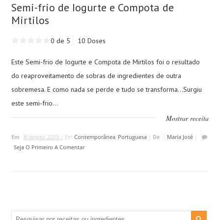
Semi-frio de Iogurte e Compota de
Mirtilos
0 de 5
10 Doses
Este Semi-frio de Iogurte e Compota de Mirtilos foi o resultado
do reaproveitamento de sobras de ingredientes de outra
sobremesa. E como nada se perde e tudo se transforma...Surgiu
este semi-frio...
Mostrar receita
Em
8 Janeiro, 2019 |
Em
Contemporânea
,
Portuguesa
|
De
Maria José
|
Seja O Primeiro A Comentar