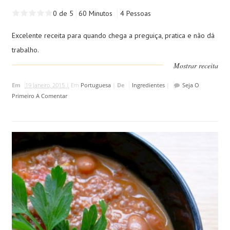
0 de 5
60 Minutos
4 Pessoas
Excelente receita para quando chega a preguiça, pratica e não dá
trabalho.
Mostrar receita
Em
19 Janeiro, 2015 |
Em
Portuguesa
|
De
Ingredientes
|
Seja O
Primeiro A Comentar