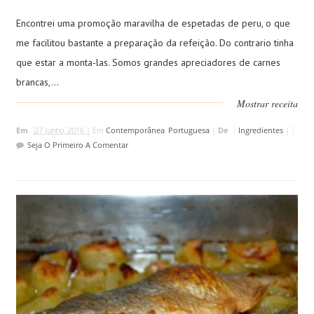
Encontrei uma promoção maravilha de espetadas de peru, o que
me facilitou bastante a preparação da refeição. Do contrario tinha
que estar a monta-las. Somos grandes apreciadores de carnes
brancas,...
Mostrar receita
Em
27 Junho, 2016 |
Em
Contemporânea
,
Portuguesa
|
De
Ingredientes
|
Seja O Primeiro A Comentar