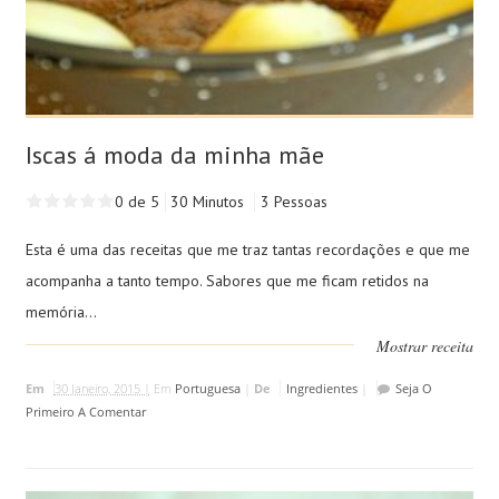
Iscas á moda da minha mãe
0 de 5
30 Minutos
3 Pessoas
Esta é uma das receitas que me traz tantas recordações e que me
acompanha a tanto tempo. Sabores que me ficam retidos na
memória...
Mostrar receita
Em
30 Janeiro, 2015 |
Em
Portuguesa
|
De
Ingredientes
|
Seja O
Primeiro A Comentar