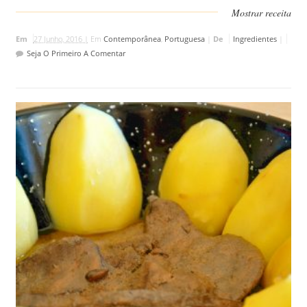
Mostrar receita
Em
27 Junho, 2016 |
Em
Contemporânea
,
Portuguesa
|
De
Ingredientes
|
Seja O Primeiro A Comentar