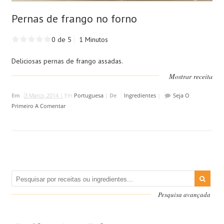
Pernas de frango no forno
0 de 5
1 Minutos
Deliciosas pernas de frango assadas.
Mostrar receita
Em
3 Março, 2014 |
Em
Portuguesa
|
De
Ingredientes
|
Seja O
Primeiro A Comentar
Pesquisa avançada