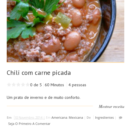
Chili com carne picada
0 de 5
60 Minutos
4 pessoas
Um prato de inverno e de muito conforto.
Mostrar receita
Em
10 Novembro, 2014 |
Em
Americana
,
Mexicana
|
De
Ingredientes
|
Seja O Primeiro A Comentar