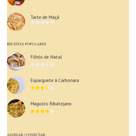
Tarte de Maçã
RECEITAS POPULARES
Filhós de Natal
Esparguete à Carbonara
Magusto Ribatejano
ASSINAR / CONECTAR