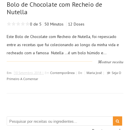
Bolo de Chocolate com Recheio de
Nutella
0 de 5
50 Minutos
12 Doses
Este Bolo de Chocolate com Recheio de Nutella, foi repescado
entre as receitas que fui colecionando ao longo da minha vida e
recheado com a famosa Nutella ...é um bolo húmido e...
Mostrar receita
Em
10 Setembro, 2018 |
Em
Contemporânea
|
De
Maria José
|
Seja O
Primeiro A Comentar