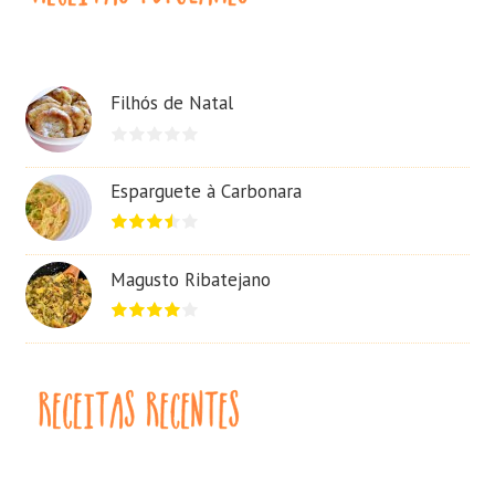
Filhós de Natal
Esparguete à Carbonara
Magusto Ribatejano