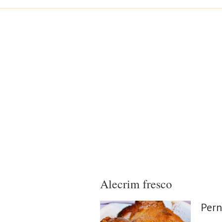
Alecrim fresco
Pern