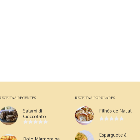
RECEITAS RECENTES
RECEITAS POPULARES
Salami di
Filhós de Natal
Cioccolato
Esparguete à
Bolo Mármore na