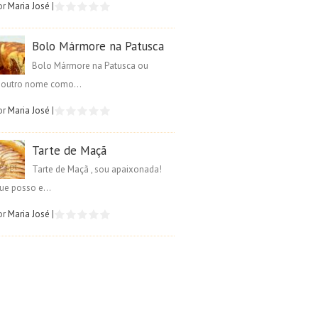
or
Maria José
|
Bolo Mármore na Patusca
Bolo Mármore na Patusca ou
é outro nome como...
or
Maria José
|
Tarte de Maçã
Tarte de Maçã , sou apaixonada!
ue posso e...
or
Maria José
|