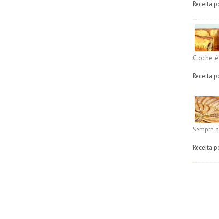
Receita p
Cloche, 
Receita p
Sempre q
Receita p