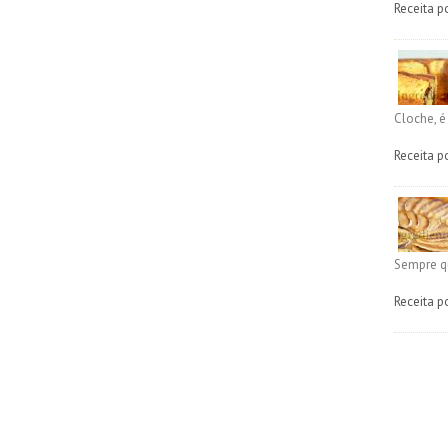
Receita p
Cloche, 
Receita p
Sempre q
Receita p