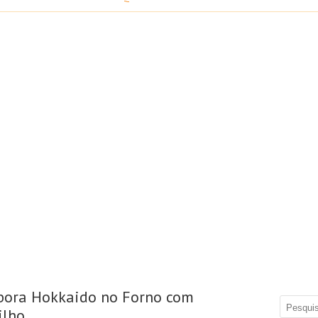
bora Hokkaido no Forno com
ilho