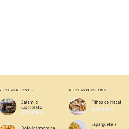
RECEITAS RECENTES
RECEITAS POPULARES
Salami di
Filhós de Natal
Cioccolato
Esparguete à
Bolo Mármore na