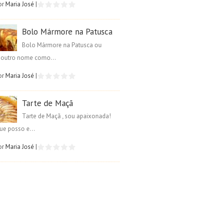
or
Maria José
|
Bolo Mármore na Patusca
Bolo Mármore na Patusca ou
é outro nome como...
or
Maria José
|
Tarte de Maçã
Tarte de Maçã , sou apaixonada!
ue posso e...
or
Maria José
|